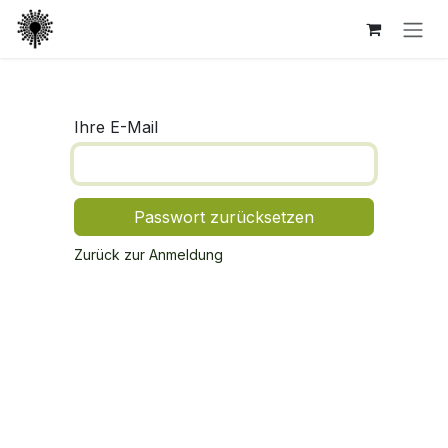
Zum Inhalt springen
Ihre E-Mail
Passwort zurücksetzen
Zurück zur Anmeldung